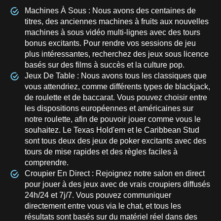
Machines À Sous : Nous avons des centaines de
titres, des anciennes machines à fruits aux nouvelles
machines à sous vidéo multi-lignes avec des tours
bonus excitants. Pour rendre vos sessions de jeu
plus intéressantes, recherchez des jeux sous licence
basés sur des films à succès et la culture pop.
Jeux De Table : Nous avons tous les classiques que
vous attendriez, comme différents types de blackjack,
de roulette et de baccarat. Vous pouvez choisir entre
les dispositions européennes et américaines sur
notre roulette, afin de pouvoir jouer comme vous le
souhaitez. Le Texas Hold'em et le Caribbean Stud
sont tous deux des jeux de poker excitants avec des
tours de mise rapides et des règles faciles à
comprendre.
Croupier En Direct : Rejoignez notre salon en direct
pour jouer à des jeux avec de vrais croupiers diffusés
24h/24 et 7j/7. Vous pouvez communiquer
directement entre vous via le chat, et tous les
résultats sont basés sur du matériel réel dans des