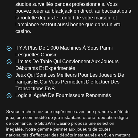
studios surveillés par des professionnels. Vous
pouvez jouer au blackjack en direct, au baccarat ou à
la roulette depuis le confort de votre maison, et
l'ambiance est tout aussi bonne que dans un vrai
casino.
Il Y A Plus De 1 000 Machines À Sous Parmi
Lesquelles Choisir.
Limites De Table Qui Conviennent Aux Joueurs
Débutants Et Expérimentés
Jeux Qui Sont Les Meilleurs Pour Les Joueurs De
français Et Qui Vous Permettent D'effectuer Des
Transactions En €
Logiciel Agréé De Fournisseurs Renommés
Si vous recherchez une expérience avec une grande variété de
jeux, une commodité de jeu instantané et une réputation digne
de confiance, le SlotsWin Casino propose une sélection
inégalée. Notre gamme permet aux joueurs de toutes
nationalités d'effectuer des dépôts instantanés en €, en mettant