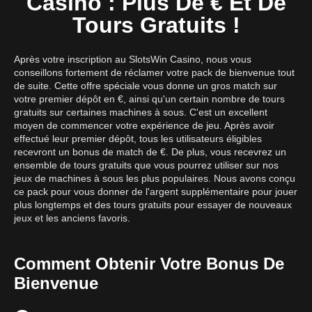
Casino : Plus De € Et De
Tours Gratuits !
Après votre inscription au SlotsWin Casino, nous vous
conseillons fortement de réclamer votre pack de bienvenue tout
de suite. Cette offre spéciale vous donne un gros match sur
votre premier dépôt en €, ainsi qu'un certain nombre de tours
gratuits sur certaines machines à sous. C'est un excellent
moyen de commencer votre expérience de jeu. Après avoir
effectué leur premier dépôt, tous les utilisateurs éligibles
recevront un bonus de match de €. De plus, vous recevrez un
ensemble de tours gratuits que vous pourrez utiliser sur nos
jeux de machines à sous les plus populaires. Nous avons conçu
ce pack pour vous donner de l'argent supplémentaire pour jouer
plus longtemps et des tours gratuits pour essayer de nouveaux
jeux et les anciens favoris.
Comment Obtenir Votre Bonus De
Bienvenue