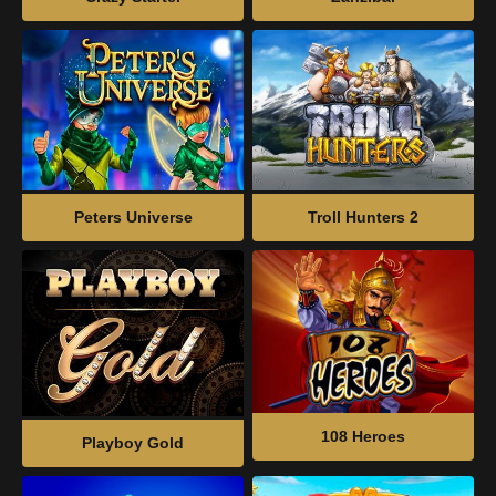
Ce Qui Rend Notre Plateforme Un Choix Sécurisé
Vous Pouvez Jouer Au Slotswin Casino Sur Votre
Téléphone À Tout Moment, N'importe Où !
Pourquoi Devriez-Vous Utiliser Slotswin Sur Votre
Téléphone ?
Participez Aux Événements Spéciaux Du Slotswin
Casino : De Gros Prix Aux Festivités France !
Peters Universe
Troll Hunters 2
Comment Participer À Nos Événements Festifs
Spéciaux
Faites Partie Des Gagnants Du Slotswin Casino : Les
Joueurs En France Encaissent !
Pourquoi Devriez-Vous Jouer Avec Slotswin ?
Moyens Sûrs De Payer Pour {INPUT}
Étapes À Suivre
108 Heroes
Playboy Gold