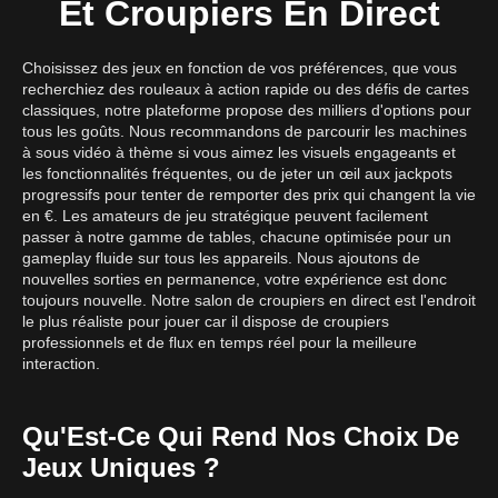
Et Croupiers En Direct
Choisissez des jeux en fonction de vos préférences, que vous
recherchiez des rouleaux à action rapide ou des défis de cartes
classiques, notre plateforme propose des milliers d'options pour
tous les goûts. Nous recommandons de parcourir les machines
à sous vidéo à thème si vous aimez les visuels engageants et
les fonctionnalités fréquentes, ou de jeter un œil aux jackpots
progressifs pour tenter de remporter des prix qui changent la vie
en €. Les amateurs de jeu stratégique peuvent facilement
passer à notre gamme de tables, chacune optimisée pour un
gameplay fluide sur tous les appareils. Nous ajoutons de
nouvelles sorties en permanence, votre expérience est donc
toujours nouvelle. Notre salon de croupiers en direct est l'endroit
le plus réaliste pour jouer car il dispose de croupiers
professionnels et de flux en temps réel pour la meilleure
interaction.
Qu'Est-Ce Qui Rend Nos Choix De
Jeux Uniques ?