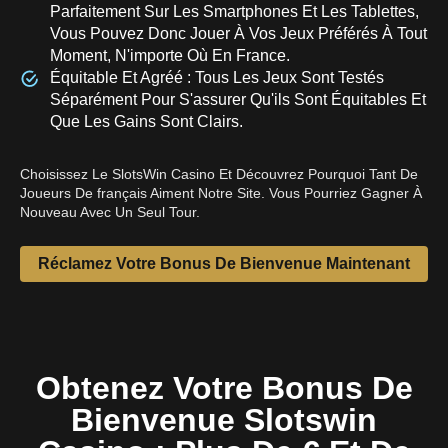
Parfaitement Sur Les Smartphones Et Les Tablettes,
Vous Pouvez Donc Jouer À Vos Jeux Préférés À Tout
Moment, N'importe Où En France.
Équitable Et Agréé : Tous Les Jeux Sont Testés
Séparément Pour S'assurer Qu'ils Sont Équitables Et
Que Les Gains Sont Clairs.
Choisissez Le SlotsWin Casino Et Découvrez Pourquoi Tant De
Joueurs De français Aiment Notre Site. Vous Pourriez Gagner À
Nouveau Avec Un Seul Tour.
Réclamez Votre Bonus De Bienvenue Maintenant
Obtenez Votre Bonus De
Bienvenue Slotswin