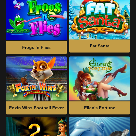
Fat Santa
Frogs ‘n Flies
Foxin Wins Football Fever
Ellen's Fortune