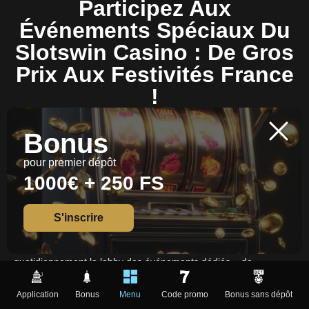
Participez Aux
Événements Spéciaux Du
Slotswin Casino : De Gros
Prix Aux Festivités France
!
Participez à nos tournois à durée limitée pendant les prochaines
Bonus
célébrations de France. Nous organisons souvent des
compétitions à thème basées sur des événements pour les
pour premier dépôt
joueurs qui veulent s'amuser davantage et gagner de gros prix.
1000€ + 250 FS
Notre programme comprend différentes cagnottes versées en €,
des tours spéciaux et des bonus uniques qui ne sont disponibles
que pendant ces périodes spéciales. Planifiez à l'avance car les
S'inscrire
machines à sous des événements se remplissent rapidement et
seuls les participants inscrits peuvent gagner le Grand Prix dans
chaque tour. Nous encourageons les participants à consulter
quotidiennement le lobby des événements dédiés – de
nouvelles offres sont ajoutées à l'approche de chaque
célébration de France. Une inscription à temps vous donne
Application
Bonus
Menu
Code promo
Bonus sans dépôt
accès à des classements exclusifs, des bonus d'entrée spéciaux