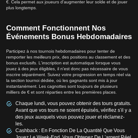
€. Cela permet aux joueurs d'augmenter leur solde et de jouer
plus longtemps.
Comment Fonctionnent Nos
Événements Bonus Hebdomadaires
Participez à nos tournois hebdomadaires pour tenter de
remporter les meilleurs prix, des positions au classement et des
bonus exclusifs. L'inscription est automatique lorsque vous
jouez à des jeux éligibles, il n'est donc pas nécessaire de vous
inscrire séparément. Suivez votre progression en temps réel via
la section tournoi dédiée, où les gagnants sont mis à jour
instantanément. Les cagnottes sont toujours de plusieurs
milliers de € et sont réparties entre les premières places.
Chaque lundi, vous pouvez obtenir des tours gratuits.
Avant que vos tours ne soient épuisés, vérifiez s'il y a
des jeux auxquels vous pouvez jouer et réclamez-
les.
Cashback : En Fonction De La Quantité Que Vous
Jouez Le Week-End, Vous Obtenez De L'argent Réel