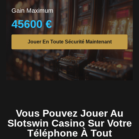
Gain Maximum
45600 €
Jouer En Toute Sécurité Maintenant
Vous Pouvez Jouer Au
Slotswin Casino Sur Votre
Téléphone À Tout