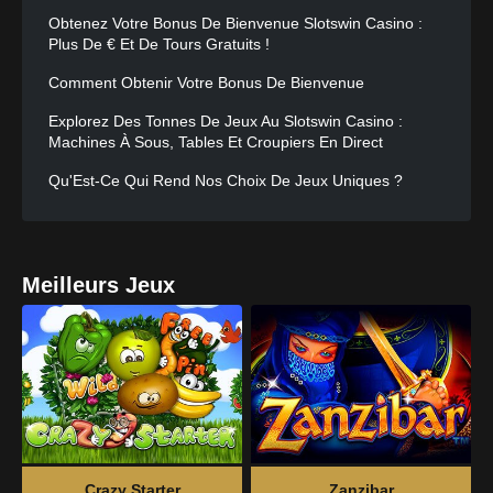
Obtenez Votre Bonus De Bienvenue Slotswin Casino :
Plus De € Et De Tours Gratuits !
Comment Obtenir Votre Bonus De Bienvenue
Explorez Des Tonnes De Jeux Au Slotswin Casino :
Machines À Sous, Tables Et Croupiers En Direct
Qu'Est-Ce Qui Rend Nos Choix De Jeux Uniques ?
Chaque Semaine, Il Y A Des Tours Gratuits, Du
Cashback Et Des Tournois Excitants.
Comment Fonctionnent Nos Événements Bonus
Meilleurs Jeux
Hebdomadaires
Devenez Un Vip Au Slotswin Casino : Obtenez Des
Récompenses Spéciales
Niveaux D'Adhésion Et Avantages
Jouez En Toute Confiance Au Slotswin Casino : Agréé Et
Sécurisé En France
Crazy Starter
Zanzibar