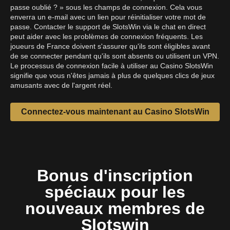
passe oublié ? » sous les champs de connexion. Cela vous
enverra un e-mail avec un lien pour réinitialiser votre mot de
passe. Contacter le support de SlotsWin via le chat en direct
peut aider avec les problèmes de connexion fréquents. Les
joueurs de France doivent s'assurer qu'ils sont éligibles avant
de se connecter pendant qu'ils sont absents ou utilisent un VPN.
Le processus de connexion facile à utiliser au Casino SlotsWin
signifie que vous n'êtes jamais à plus de quelques clics de jeux
amusants avec de l'argent réel.
Connectez-vous maintenant au Casino SlotsWin
Bonus d'inscription
spéciaux pour les
nouveaux membres de
Slotswin