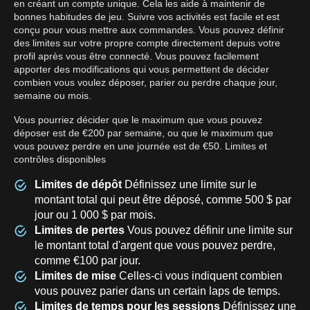
en créant un compte unique. Cela les aide à maintenir de
bonnes habitudes de jeu. Suivre vos activités est facile et est
conçu pour vous mettre aux commandes. Vous pouvez définir
des limites sur votre propre compte directement depuis votre
profil après vous être connecté. Vous pouvez facilement
apporter des modifications qui vous permettent de décider
combien vous voulez déposer, parier ou perdre chaque jour,
semaine ou mois.
Vous pourriez décider que le maximum que vous pouvez
déposer est de €200 par semaine, ou que le maximum que
vous pouvez perdre en une journée est de €50. Limites et
contrôles disponibles
Limites de dépôt
Définissez une limite sur le
montant total qui peut être déposé, comme 500 $ par
jour ou 1 000 $ par mois.
Limites de pertes
Vous pouvez définir une limite sur
le montant total d'argent que vous pouvez perdre,
comme €100 par jour.
Limites de mise
Celles-ci vous indiquent combien
vous pouvez parier dans un certain laps de temps.
Limites de temps pour les sessions
Définissez une