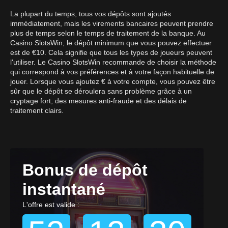
La plupart du temps, tous vos dépôts sont ajoutés
immédiatement, mais les virements bancaires peuvent prendre
plus de temps selon le temps de traitement de la banque. Au
Casino SlotsWin, le dépôt minimum que vous pouvez effectuer
est de €10. Cela signifie que tous les types de joueurs peuvent
l'utiliser. Le Casino SlotsWin recommande de choisir la méthode
qui correspond à vos préférences et à votre façon habituelle de
jouer. Lorsque vous ajoutez € à votre compte, vous pouvez être
sûr que le dépôt se déroulera sans problème grâce à un
cryptage fort, des mesures anti-fraude et des délais de
traitement clairs.
Bonus de dépôt
instantané
L'offre est valide :