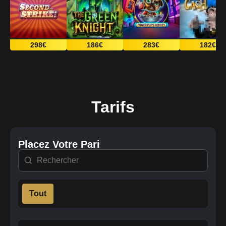
298€
186€
283€
182€
Tarifs
Placez Votre Pari
Tout