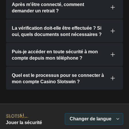
Après m'être connecté, comment
demander un retrait ?
La vérification doit-elle être effectuée ? Si
oui, quels documents sont nécessaires ?
Puis-je accéder en toute sécurité à mon
compte depuis mon téléphone ?
Quel est le processus pour se connecter à
mon compte Casino Slotswin ?
Changer de langue
Jouer la sécurité