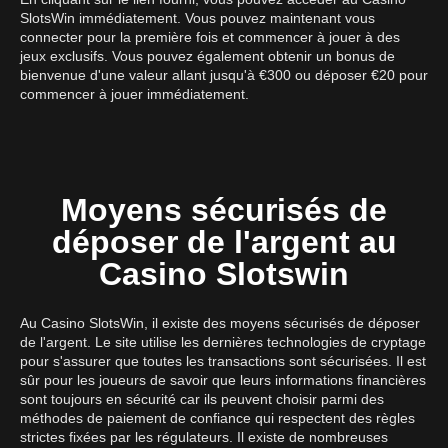
SlotsWin immédiatement. Vous pouvez maintenant vous
connecter pour la première fois et commencer à jouer à des
jeux exclusifs. Vous pouvez également obtenir un bonus de
bienvenue d'une valeur allant jusqu'à €300 ou déposer €20 pour
commencer à jouer immédiatement.
Moyens sécurisés de
déposer de l'argent au
Casino Slotswin
Au Casino SlotsWin, il existe des moyens sécurisés de déposer
de l'argent. Le site utilise les dernières technologies de cryptage
pour s'assurer que toutes les transactions sont sécurisées. Il est
sûr pour les joueurs de savoir que leurs informations financières
sont toujours en sécurité car ils peuvent choisir parmi des
méthodes de paiement de confiance qui respectent des règles
strictes fixées par les régulateurs. Il existe de nombreuses