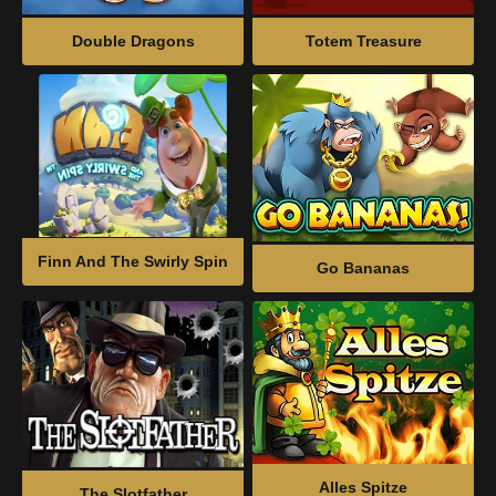
Double Dragons
Totem Treasure
Jimi Hendrix Online Slot Touch
Go Bananas
Alles Spitze
The Slotfather