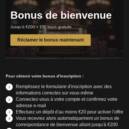
Bonus de bienvenue
Jusqu'à €200 + 100 tours gratuits
Réclamer le bonus maintenant
Pour obtenir votre bonus d'inscription :
Remplissez le formulaire d'inscription avec des
informations correctes sur vous-même
Connectez-vous à votre compte et confirmez votre
adresse e-mail
Effectuez un dépôt d'au moins €20 pour activer l'offre
Vous recevrez alors automatiquement un bonus de
correspondance de bienvenue allant jusqu'à €200