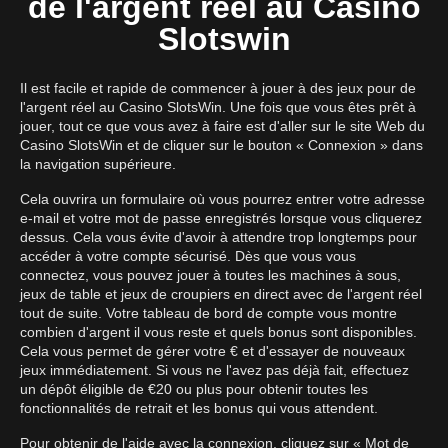
de l'argent réel au Casino
Slotswin
Il est facile et rapide de commencer à jouer à des jeux pour de
l'argent réel au Casino SlotsWin. Une fois que vous êtes prêt à
jouer, tout ce que vous avez à faire est d'aller sur le site Web du
Casino SlotsWin et de cliquer sur le bouton « Connexion » dans
la navigation supérieure.
Cela ouvrira un formulaire où vous pourrez entrer votre adresse
e-mail et votre mot de passe enregistrés lorsque vous cliquerez
dessus. Cela vous évite d'avoir à attendre trop longtemps pour
accéder à votre compte sécurisé. Dès que vous vous
connectez, vous pouvez jouer à toutes les machines à sous,
jeux de table et jeux de croupiers en direct avec de l'argent réel
tout de suite. Votre tableau de bord de compte vous montre
combien d'argent il vous reste et quels bonus sont disponibles.
Cela vous permet de gérer votre € et d'essayer de nouveaux
jeux immédiatement. Si vous ne l'avez pas déjà fait, effectuez
un dépôt éligible de €20 ou plus pour obtenir toutes les
fonctionnalités de retrait et les bonus qui vous attendent.
Pour obtenir de l'aide avec la connexion, cliquez sur « Mot de